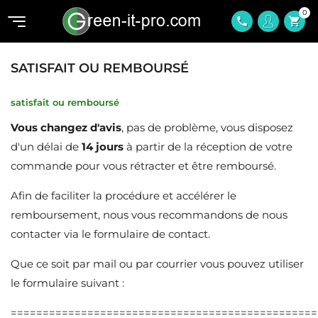
0
shopping_cart
phone
SATISFAIT OU REMBOURSÉ
satisfait ou remboursé
Vous changez d'avis
, pas de problème, vous disposez
d'un délai de
14 jours
à partir de la réception de votre
commande pour vous rétracter et être remboursé.
Afin de faciliter la procédure et accélérer le
remboursement, nous vous recommandons de nous
contacter via le
formulaire de contact
.
Que ce soit par mail ou par courrier vous pouvez utiliser
le formulaire suivant :
================================================