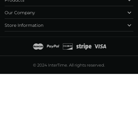
Products

Our Company

Store Information
© 2024 InterTime. All rights reserved.